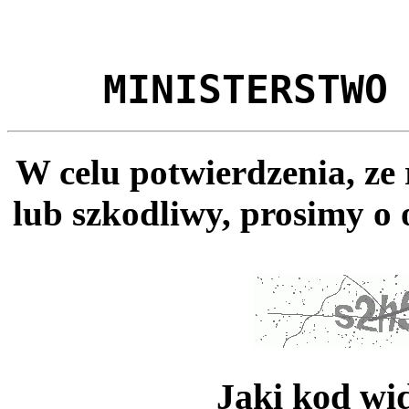
MINISTERSTWO
W celu potwierdzenia, ze
lub szkodliwy, prosimy o 
Jaki kod wi