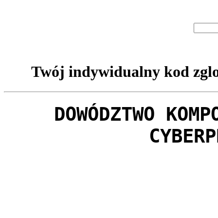
Twój indywidualny kod zglo
DOWÓDZTWO KOMP
CYBERP